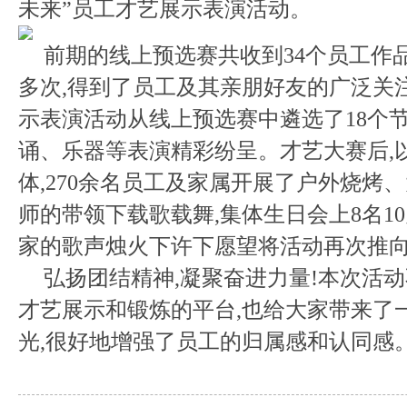
未来”员工才艺展示表演活动。
前期的线上预选赛共收到34个员工作品
多次,得到了员工及其亲朋好友的广泛关
示表演活动从线上预选赛中遴选了18个节
诵、乐器等表演精彩纷呈。才艺大赛后,
体,270余名员工及家属开展了户外烧烤
师的带领下载歌载舞,集体生日会上8名1
家的歌声烛火下许下愿望将活动再次推
弘扬团结精神,凝聚奋进力量!本次活
才艺展示和锻炼的平台,也给大家带来了
光,很好地增强了员工的归属感和认同感