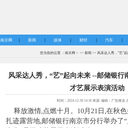
|
|
|
|
|
南京网
新闻
娱体
财经
汽车
您当前的位置 ：
南京网
> >>
新闻
>> 风采达人秀，“艺”
风采达人秀，“艺”起向未来 --邮储银
才艺展示表演活动
时间：2024-12-30 14:36 来源: 编辑：广告推送 
释放激情,点燃十月。10月21日,在
扎迹露营地,邮储银行南京市分行举办了“风