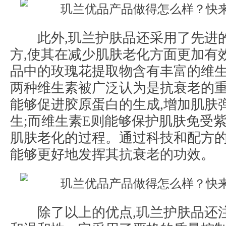
此外,玑兰护肤品还采用了先进
方,使其在减少肌肤老化方面更加有
品中的玫瑰花提取物含有丰富的维生
两种维生素被广泛认为是抗衰老的重
能够促进胶原蛋白的生成,增加肌肤
生;而维生素E则能够保护肌肤免受紫
肌肤老化的过程。通过科技和配方的
能够更好地发挥其抗衰老的功效。
除了以上的优点,玑兰护肤品还