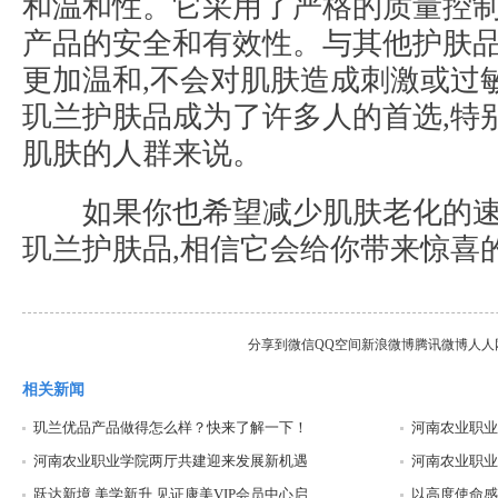
和温和性。它采用了严格的质量控制
产品的安全和有效性。与其他护肤品
更加温和,不会对肌肤造成刺激或过
玑兰护肤品成为了许多人的首选,特
肌肤的人群来说。
如果你也希望减少肌肤老化的速
玑兰护肤品,相信它会给你带来惊喜
分享到
微信
QQ空间
新浪微博
腾讯微博
人人
相关新闻
玑兰优品产品做得怎么样？快来了解一下！
河南农业职业
河南农业职业学院两厅共建迎来发展新机遇
河南农业职业
跃达新境 美学新升 见证康美VIP会员中心启
以高度使命感