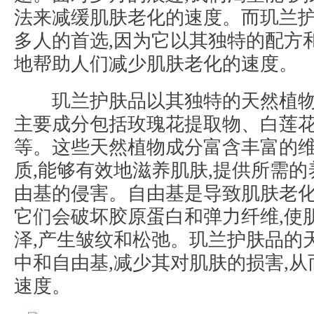
法来减缓肌肤老化的速度。而玑兰
多人的首选,因为它以其独特的配方
地帮助人们减少肌肤老化的速度。
玑兰护肤品以其独特的天然植物
主要成分包括玫瑰花提取物、白莲
等。这些天然植物成分富含丰富的
质,能够有效地滋养肌肤,提供所需的
由基的侵害。自由基是导致肌肤老化
它们会破坏胶原蛋白和弹力纤维,使
泽,产生皱纹和松弛。玑兰护肤品的
中和自由基,减少其对肌肤的损害,
速度。