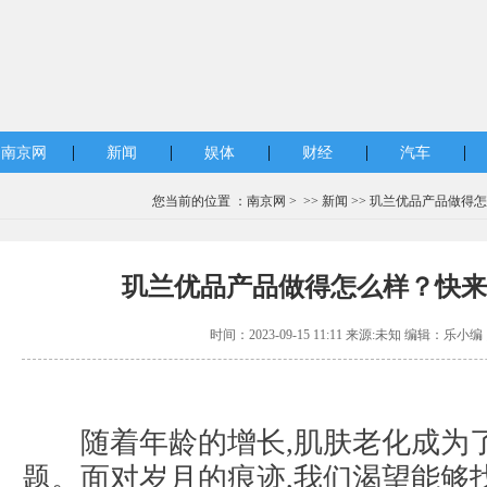
|
|
|
|
|
南京网
新闻
娱体
财经
汽车
您当前的位置 ：
南京网
> >>
新闻
>> 玑兰优品产品做得
玑兰优品产品做得怎么样？快来
时间：2023-09-15 11:11 来源:未知 编辑：乐小编
随着年龄的增长,肌肤老化成为
题。面对岁月的痕迹,我们渴望能够