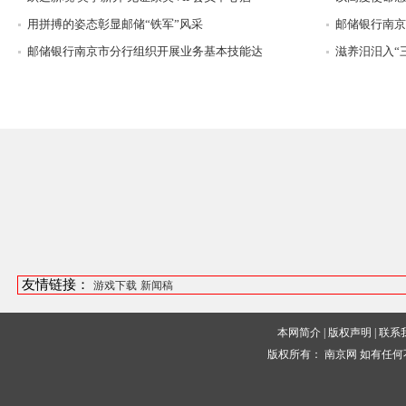
用拼搏的姿态彰显邮储“铁军”风采
邮储银行南京
邮储银行南京市分行组织开展业务基本技能达
滋养汨汨入“
友情链接：
游戏下载
新闻稿
本网简介
|
版权声明
|
联系
版权所有：
南京网
如有任何