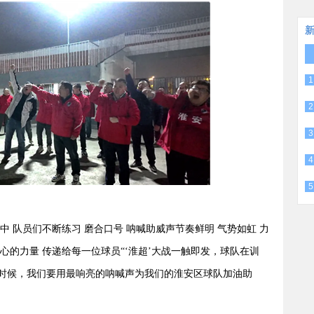
1
2
3
4
5
中 队员们不断练习 磨合口号 呐喊助威声节奏鲜明 气势如虹 力
心的力量 传递给每一位球员“‘淮超’大战一触即发，球队在训
时候，我们要用最响亮的呐喊声为我们的淮安区球队加油助