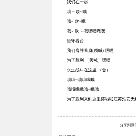
我们在一起
哦 ~ 欧~哦
哦~ 欧~哦
哦~ 欧 ~哦嘿嘿嘿嘿
坚守看台
我们肩并着肩(领喊) 嘿嘿
为了胜利 （领喊）嘿嘿
永远战斗在这里 （合）
哦哦~哦哦哦哦
哦哦哦哦哦~哦哦
为了胜利来到这里莎啦啦江苏淮安无
分享到
微