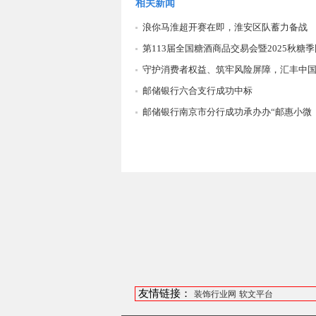
相关新闻
浪你马淮超开赛在即，淮安区队蓄力备战
第113届全国糖酒商品交易会暨2025秋糖季
守护消费者权益、筑牢风险屏障，汇丰中
邮储银行六合支行成功中标
邮储银行南京市分行成功承办办“邮惠小微
友情链接：
装饰行业网
软文平台