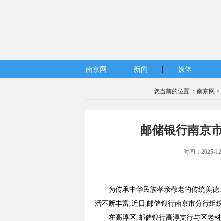
|
|
|
南京网
新闻
娱体
您当前的位置 ：
南京网
>
邮储银行南京
时间：2025-1
为传承中华民族孝亲敬老的传统美德
活不断丰富,近日,邮储银行南京市分行
在高淳区,邮储银行高淳支行与区老